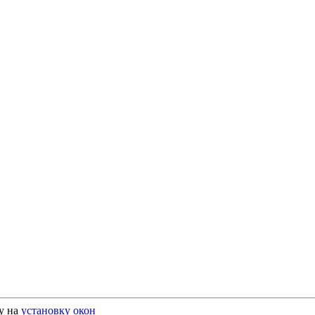
у на
установку окон