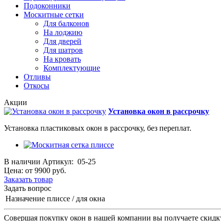
Подоконники
Москитные сетки
Для балконов
На лоджию
Для дверей
Для шатров
На кровать
Комплектующие
Отливы
Откосы
Акции
Установка окон в рассрочку
Установка пластиковых окон в рассрочку, без переплат.
В наличии
Артикул:
05-25
Цена:
от 9900
руб.
Заказать товар
Задать вопрос
Назначение
плиссе / для окна
Совершая покупку окон в нашей компании вы получаете скидк