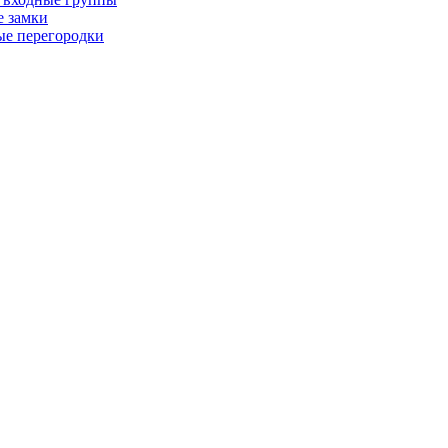
е замки
е перегородки